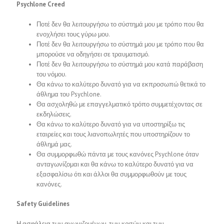
Psychlone Creed
Ποτέ δεν θα λειτουργήσω το σύστημά μου με τρόπο που θα
ενοχλήσει τους γύρω μου.
Ποτέ δεν θα λειτουργήσω το σύστημά μου με τρόπο που θα
μπορούσε να οδηγήσει σε τραυματισμό.
Ποτέ δεν θα λειτουργήσω το σύστημά μου κατά παράβαση
του νόμου.
Θα κάνω το καλύτερο δυνατό για να εκπροσωπώ θετικά το
άθλημα του Psychlone.
Θα ασχοληθώ με επαγγελματικό τρόπο συμμετέχοντας σε
εκδηλώσεις.
Θα κάνω το καλύτερο δυνατό για να υποστηρίξω τις
εταιρείες και τους λιανοπωλητές που υποστηρίζουν το
άθλημά μας.
Θα συμμορφωθώ πάντα με τους κανόνες Psychlone όταν
ανταγωνίζομαι και θα κάνω το καλύτερο δυνατό για να
εξασφαλίσω ότι και άλλοι θα συμμορφωθούν με τους
κανόνες.
Safety Guidelines
Η ασφάλεια των αγωνιζομένων, των κριτών και των