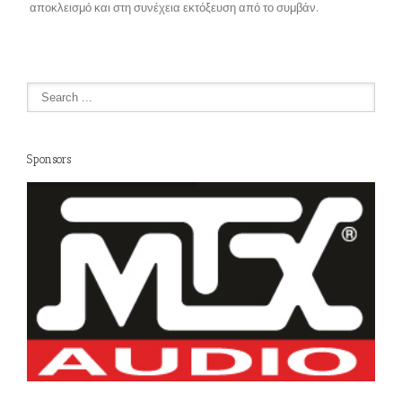
αποκλεισμό και στη συνέχεια εκτόξευση από το συμβάν.
Sponsors