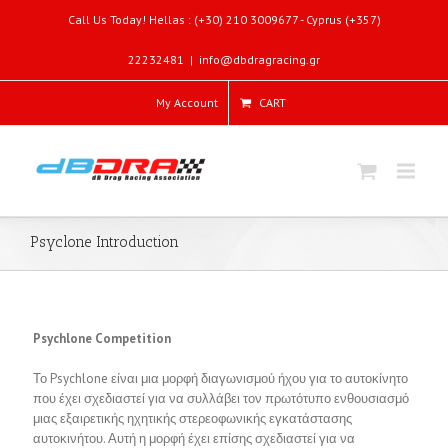
Call Us Today! Hellas : (+30) 210 3009677 - Cyprus (+357)
22232481
|
info@dbdragracing.gr
My Account
CART
Psyclone Introduction
Psychlone Competition
Το Psychlone είναι μια μορφή διαγωνισμού ήχου για το αυτοκίνητο
που έχει σχεδιαστεί για να συλλάβει τον πρωτότυπο ενθουσιασμό
μιας εξαιρετικής ηχητικής στερεοφωνικής εγκατάστασης
αυτοκινήτου. Αυτή η μορφή έχει επίσης σχεδιαστεί για να