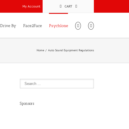
My Account
CART
Drive By
Face2Face
Psychlone
Home
Auto Sound Equipment Regulations
Sponsors