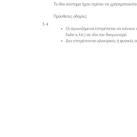
Το ίδιο σύστημα ήχου πρέπει να χρησιμοποιείται 
Πρόσθετες οδηγίες:
3-4
Οι αγωνιζόμενοι επιτρέπεται να κάνουν α
fader κ.λπ.) σε όλο τον διαγωνισμό.
Δεν επιτρέπονται ηλεκτρικές ή φυσικές 