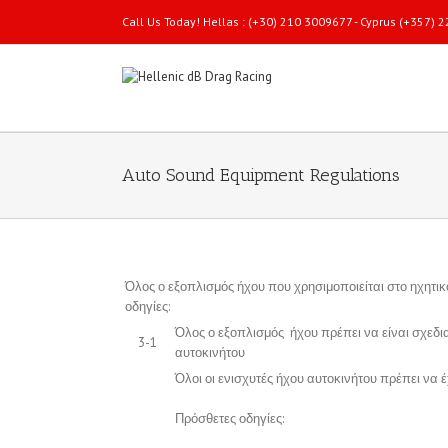
Call Us Today! Hellas : (+30) 210 3009677 - Cyprus (+357)
Auto Sound Equipment Regulations
Όλος ο εξοπλισμός ήχου που χρησιμοποιείται στο ηχητι
οδηγίες:
Όλος ο εξοπλισμός ήχου πρέπει να είναι σχεδι
3-1
αυτοκινήτου
Όλοι οι ενισχυτές ήχου αυτοκινήτου πρέπει να
Πρόσθετες οδηγίες: