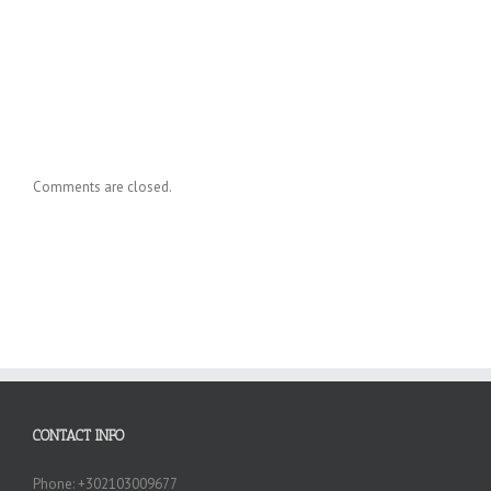
Comments are closed.
CONTACT INFO
Phone: +302103009677