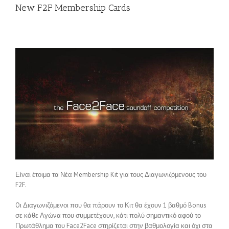
New F2F Membership Cards
Είναι έτοιμα τα Νέα Membership Kit για τους Διαγωνιζόμενους του
F2F.
Oι Διαγωνιζόμενοι που θα πάρουν το Κιτ θα έχουν 1 βαθμό Bonus
σε κάθε Αγώνα που συμμετέχουν, κάτι πολύ σημαντικό αφού το
Πρωτάθλημα του Face2Face στηρίζεται στην βαθμολογία και όχι στα